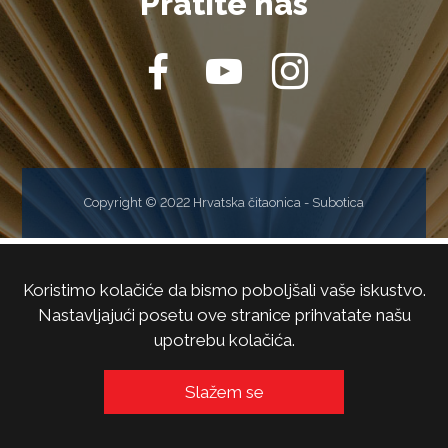
Pratite nas
Copyright © 2022 Hrvatska čitaonica - Subotica
Koristimo kolačiće da bismo poboljšali vaše iskustvo.
Nastavljajući posetu ove stranice prihvatate našu
upotrebu kolačića.
Slažem se